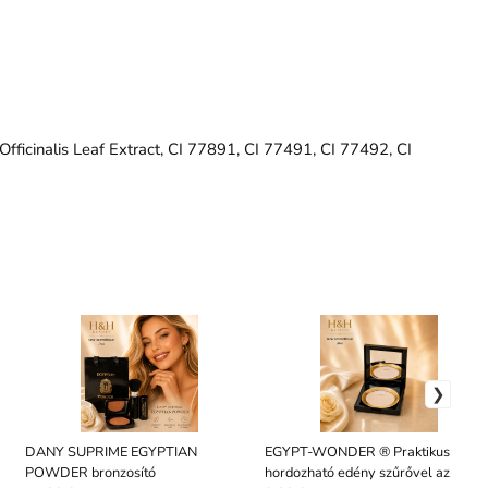
fficinalis Leaf Extract, CI 77891, CI 77491, CI 77492, CI
DANY SUPRIME EGYPTIAN
EGYPT-WONDER ® Praktikus
POWDER bronzosító
hordozható edény szűrővel az