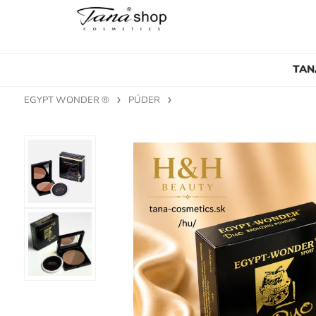
TAN
EGYPT WONDER ®
PÚDER