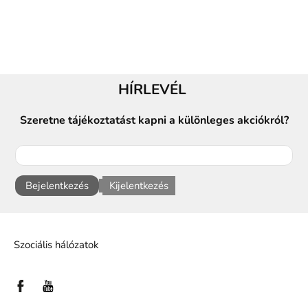
HÍRLEVÉL
Szeretne tájékoztatást kapni a különleges akciókról?
Bejelentkezés
Kijelentkezés
Szociális hálózatok