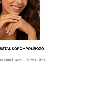
RISTAL KÖRÖMPOLÍROZÓ
mpolírozó szett – fényes, sima