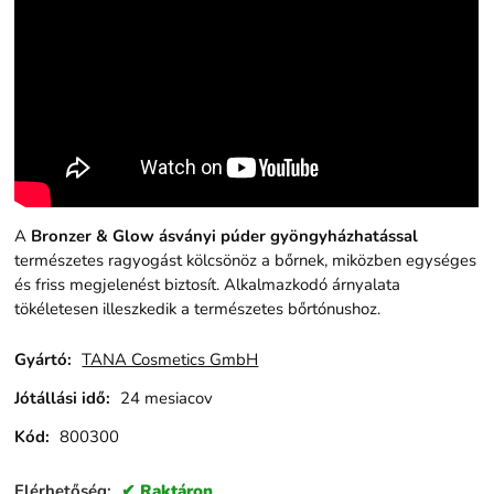
A
Bronzer & Glow ásványi púder gyöngyházhatással
természetes ragyogást kölcsönöz a bőrnek, miközben egységes
és friss megjelenést biztosít. Alkalmazkodó árnyalata
tökéletesen illeszkedik a természetes bőrtónushoz.
Gyártó:
TANA Cosmetics GmbH
Jótállási idő:
24 mesiacov
Kód:
800300
Elérhetőség:
Raktáron