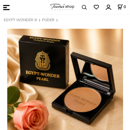
0
EGYPT WONDER ®
PÚDER