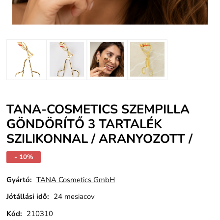
TANA-COSMETICS SZEMPILLA
GÖNDÖRÍTŐ 3 TARTALÉK
SZILIKONNAL / ARANYOZOTT /
- 10%
Gyártó:
TANA Cosmetics GmbH
Jótállási idő:
24 mesiacov
Kód:
210310