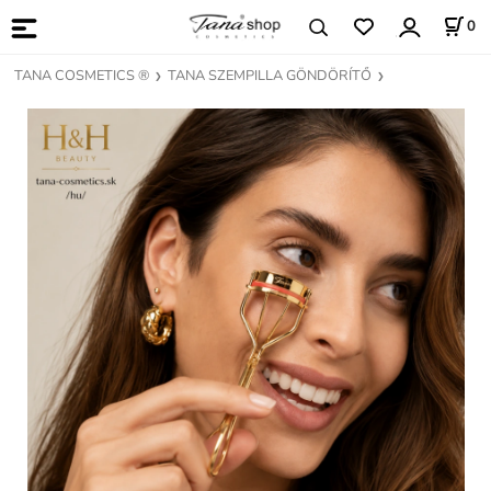
0
TANA COSMETICS ®
TANA SZEMPILLA GÖNDÖRÍTŐ