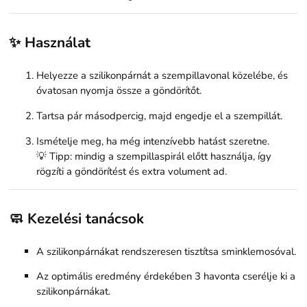
✨ Használat
Helyezze a szilikonpárnát a szempillavonal közelébe, és
óvatosan nyomja össze a göndörítőt.
Tartsa pár másodpercig, majd engedje el a szempillát.
Ismételje meg, ha még intenzívebb hatást szeretne.
💡 Tipp: mindig a szempillaspirál előtt használja, így
rögzíti a göndörítést és extra volument ad.
🧼 Kezelési tanácsok
A szilikonpárnákat rendszeresen tisztítsa sminklemosóval.
Az optimális eredmény érdekében 3 havonta cserélje ki a
szilikonpárnákat.