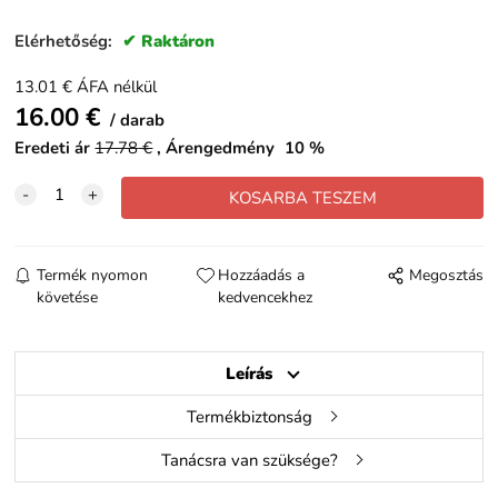
Elérhetőség:
Raktáron
13.01
€
ÁFA nélkül
16.00
€
darab
Eredeti ár
17.78
€
Árengedmény
10
%
Termék nyomon
Hozzáadás a
Megosztás
követése
kedvencekhez
Leírás
Termékbiztonság
Tanácsra van szüksége?