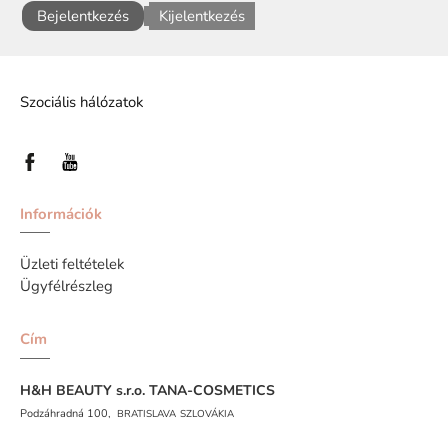
Bejelentkezés
Kijelentkezés
Szociális hálózatok
Információk
Üzleti feltételek
Ügyfélrészleg
Cím
H&H BEAUTY s.r.o.
TANA-COSMETICS
Podzáhradná 100,
BRATISLAVA
SZLOVÁKIA