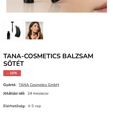
TANA-COSMETICS BALZSAM
SÖTÉT
- 10%
Gyártó:
TANA Cosmetics GmbH
Jótállási idő:
24 mesiacov
Elérhetőség:
4-5 nap