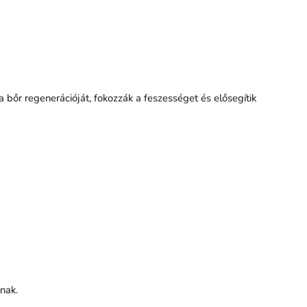
 bőr regenerációját, fokozzák a feszességet és elősegítik
nak.