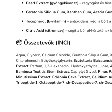
Pearl Extract (gyöngykivonat)
– ragyogást és friss
Ceratonia Siliqua Gum, Xanthan Gum, Acacia Gu
Tocopherol (E-vitamin)
– antioxidáns, védi a bőrt 
Citric Acid (citromsav)
– segít a bőr pH-értékének 
📦 Összetevők (INCI)
Aqua, Glycerin, Calcium Chloride, Ceratonia Siliqua Gum
Chlorphenesin, Ethylhexylglycerin,
Scutellaria Baicalensi
Extract
, Parfum, 1,2-Hexanediol, Hydroxyethylcellulose,
A
Bambusa Textilis Stem Extract
, Caprylyl Glycol,
Pinus Pa
Minutissima Extract
,
Ecklonia Cava Extract
,
Gelidium Am
Tripeptide-1
,
Octapeptide-7
,
sh-Decapeptide-7
,
sh-Dec