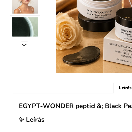
Leírás
EGYPT-WONDER peptid &; Black Pea
✨ Leírás