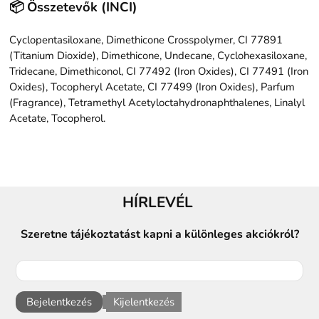
📦 Összetevők (INCI)
Cyclopentasiloxane, Dimethicone Crosspolymer, CI 77891
(Titanium Dioxide), Dimethicone, Undecane, Cyclohexasiloxane,
Tridecane, Dimethiconol, CI 77492 (Iron Oxides), CI 77491 (Iron
Oxides), Tocopheryl Acetate, CI 77499 (Iron Oxides), Parfum
(Fragrance), Tetramethyl Acetyloctahydronaphthalenes, Linalyl
Acetate, Tocopherol.
HÍRLEVÉL
Szeretne tájékoztatást kapni a különleges akciókról?
Bejelentkezés
Kijelentkezés