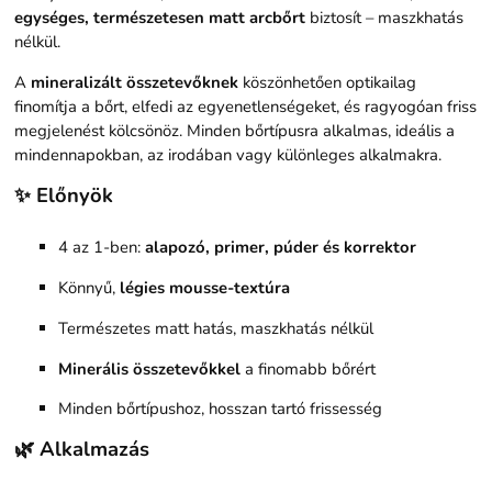
egységes, természetesen matt arcbőrt
biztosít – maszkhatás
nélkül.
A
mineralizált összetevőknek
köszönhetően optikailag
finomítja a bőrt, elfedi az egyenetlenségeket, és ragyogóan friss
megjelenést kölcsönöz. Minden bőrtípusra alkalmas, ideális a
mindennapokban, az irodában vagy különleges alkalmakra.
✨ Előnyök
4 az 1-ben:
alapozó, primer, púder és korrektor
Könnyű,
légies mousse-textúra
Természetes matt hatás, maszkhatás nélkül
Minerális összetevőkkel
a finomabb bőrért
Minden bőrtípushoz, hosszan tartó frissesség
🌿 Alkalmazás