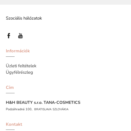
Szociális hálózatok
Információk
Üzleti feltételek
Ügyfélrészleg
Cím
H&H BEAUTY s.r.o.
TANA-COSMETICS
Podzáhradná 100,
BRATISLAVA
SZLOVÁKIA
Kontakt