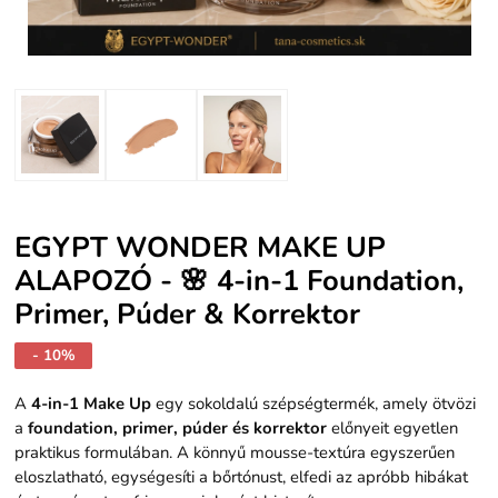
EGYPT WONDER MAKE UP
ALAPOZÓ - 🌸 4-in-1 Foundation,
Primer, Púder & Korrektor
- 10%
A
4-in-1 Make Up
egy sokoldalú szépségtermék, amely ötvözi
a
foundation, primer, púder és korrektor
előnyeit egyetlen
praktikus formulában. A könnyű mousse-textúra egyszerűen
eloszlatható, egységesíti a bőrtónust, elfedi az apróbb hibákat