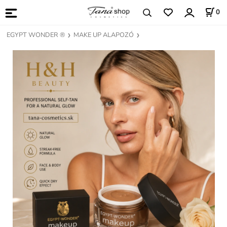
0
EGYPT WONDER ®
MAKE UP ALAPOZÓ