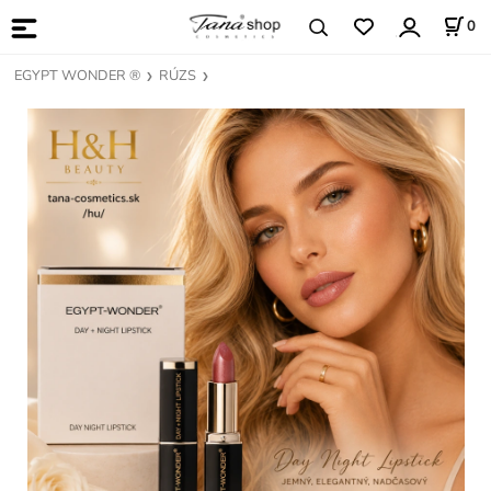
0
EGYPT WONDER ®
RÚZS