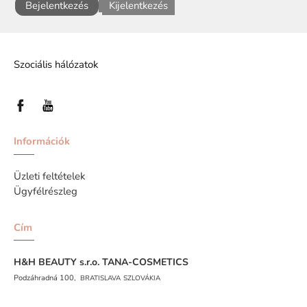
Bejelentkezés
Kijelentkezés
Szociális hálózatok
Információk
Üzleti feltételek
Ügyfélrészleg
Cím
H&H BEAUTY s.r.o.
TANA-COSMETICS
Podzáhradná 100,
BRATISLAVA
SZLOVÁKIA