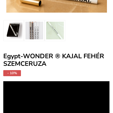
Egypt-WONDER ® KAJAL FEHÉR
SZEMCERUZA
- 10%