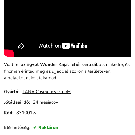
Vidd fel
az Egypt Wonder Kajal fehér ceruzát
a sminkedre, és
finoman érintsd meg az ujjaddal azokon a területeken,
amelyeket el kell takarnod.
Gyártó:
TANA Cosmetics GmbH
Jótállási idő:
24 mesiacov
Kód:
831001w
Elérhetőség:
Raktáron