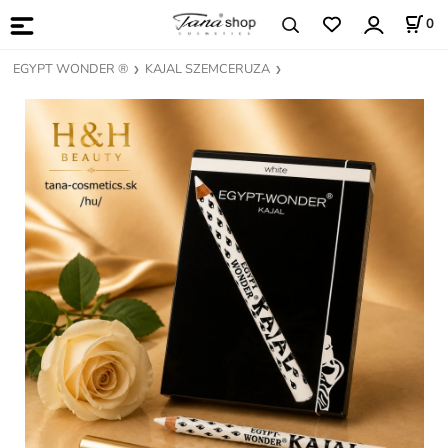
0
EGYPT WONDER ®
KAJAL SZEMCERUZA